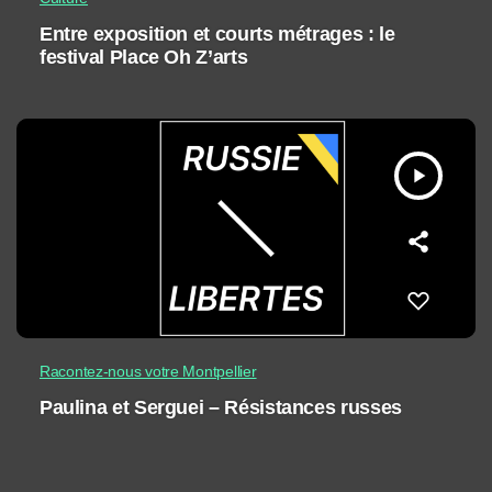
Entre exposition et courts métrages : le
festival Place Oh Z’arts
play_arrow
Racontez-nous votre Montpellier
Paulina et Serguei – Résistances russes