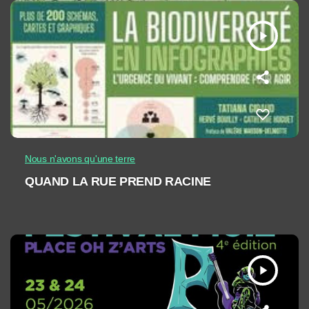
play_arrow
Nous n'avons qu'une terre
QUAND LA RUE PREND RACINE
play_arrow