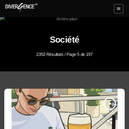
menu
Société
2353 Résultats / Page 5 de 197
play_arrow