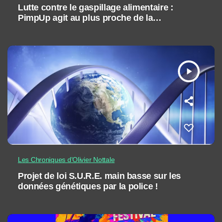
Lutte contre le gaspillage alimentaire :
PimpUp agit au plus proche de la
production
play_arrow
Les Chroniques d'Olivier Nottale
Projet de loi S.U.R.E. main basse sur les
données génétiques par la police !