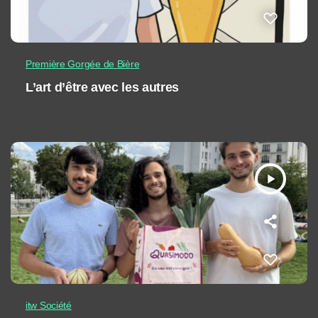
Première Gorgée de Bière
L’art d’être avec les autres
play_arrow
itw Société