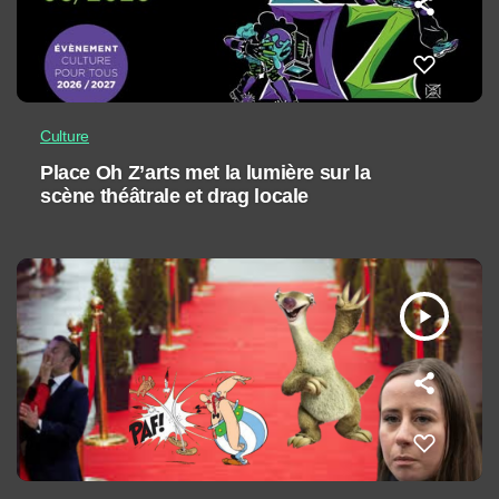
Culture
Place Oh Z’arts met la lumière sur la
scène théâtrale et drag locale
play_arrow