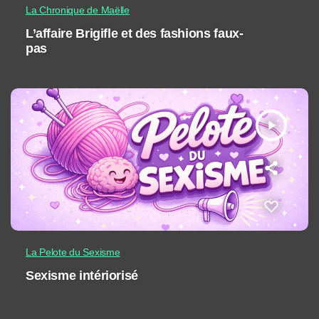
La Chronique de Maëlle
L’affaire Brigifle et des fashions faux-
pas
play_arrow
La Pelote du Sexisme
Sexisme intériorisé