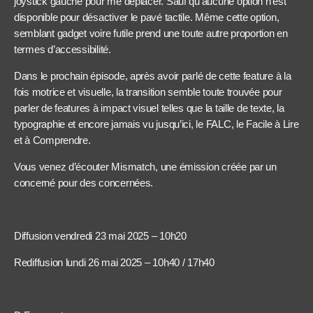
joystick gauche pour me déplacer. Sauf qu’aucune option n’est
disponible pour désactiver le pavé tactile. Même cette option,
semblant gadget voire futile prend une toute autre proportion en
termes d’accessibilité.
Dans le prochain épisode, après avoir parlé de cette feature à la
fois motrice et visuelle, la transition semble toute trouvée pour
parler de features à impact visuel telles que la taille de texte, la
typographie et encore jamais vu jusqu’ici, le FALC, le Facile à Lire
et à Comprendre.
Vous venez d’écouter Mismatch, une émission créée par un
concerné pour des concernées.
Diffusion vendredi 23 mai 2025 – 10h20
Rediffusion lundi 26 mai 2025 – 10h40 / 17h40