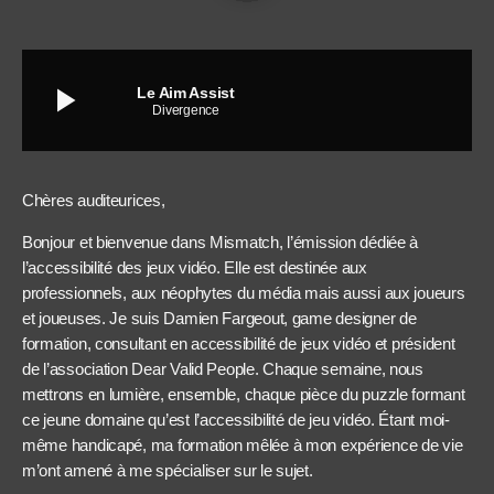
play_arrow
Le Aim Assist
Divergence
Chères auditeurices,
Bonjour et bienvenue dans Mismatch, l’émission dédiée à
l’accessibilité des jeux vidéo. Elle est destinée aux
professionnels, aux néophytes du média mais aussi aux joueurs
et joueuses. Je suis Damien Fargeout, game designer de
formation, consultant en accessibilité de jeux vidéo et président
de l’association Dear Valid People. Chaque semaine, nous
mettrons en lumière, ensemble, chaque pièce du puzzle formant
ce jeune domaine qu’est l’accessibilité de jeu vidéo. Étant moi-
même handicapé, ma formation mêlée à mon expérience de vie
m’ont amené à me spécialiser sur le sujet.