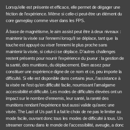
Lorsqu’elle est présente et efficace, elle permet de dégager une
friction de l’expérience. Même si celle-ci peut-être un élément du
core gameplay comme viser dans les FPS.
À base de magnétisme, le aim assist peut être à deux niveaux :
maintenir la visée sur l’ennemi lorsqu’il se déplace, tant que la
touche est appuyé ou viser l’ennemi le plus proche sans
maintenir la visée, si celui-ci se déplace. D’autres challenges
restent présents pour nourrir l’expérience du joueur : la gestion de
la santé, des munitions, du déplacement. Bien assez pour
constituer une expérience digne de ce nom et ce, peu importe la
difficulté. Si elle est disponible dans certains jeux, l’assistance à
la visée ne l’est qu’en difficulté facile, nourrissant l’amalgame
accessibilité et difficulté. Les modes de difficultés élevées ont un
impact sur le nombre d’ennemis, leur santé, la rareté des
munitions rendant l’expérience tout aussi valide qu’avec une
visée. The Last of Us part II a fait le choix de ne pas le limiter au
mode facile, ouvrant donc tous les modes de difficulté à tous. Un
streamer connu dans le monde de l’accessibilité, aveugle, a donc