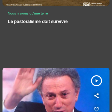
Nous n'avons qu'une terre
Le pastoralisme doit survivre
play_arrow