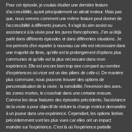
Pour cet épisode, je voulais étudier une dernière feature
d’accessibilité, ayant principalement un attrait moteur. Mais pas
que, nous verrons comment une même feature peut donner de
l’accessibilité à différents joueurs. Il s’agit du aim assist ou
assistance à la visée pour les pures francophones. J’en ai déjà
parlé dans différents épisodes et dans différentes situations. Je
me permets d’en reparler à nouveau car elle est nécessaire dans
une majorité de titres, qu’elle est le prolongement d’options plus
communes et qu’elle est la plus nécessaire dans mon
expérience. Elle est encore bien trop rare comparé au nombre
d’expériences où viser est un des piliers de celle-ci. De manière
plus commune, nous pouvons trouver des options de
personnalisation de la visée : la sensibilité, l’inversion des axes,
les zones mortes, le crosshair dans une certaine mesure.
Comme les deux features des épisodes précédents, l’assistance
de la visée a pour objectif de réduire la charge motrice demandée
à un joueur dans une expérience. Cependant, les options listées
précédemment sont les plus vues car elles ont un impact
moindre sur l’expérience. C’est là où l’expérience partielle