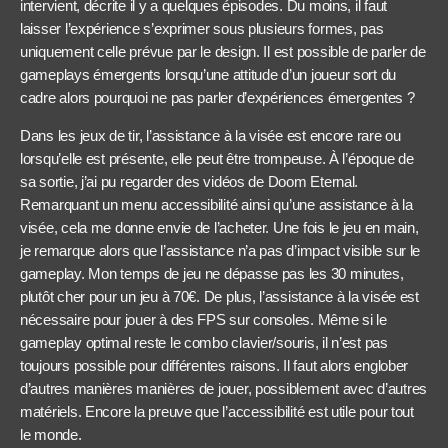
intervient, décrite il y a quelques épisodes. Du moins, il faut
laisser l’expérience s’exprimer sous plusieurs formes, pas
uniquement celle prévue par le design. Il est possible de parler de
gameplays émergents lorsqu’une attitude d’un joueur sort du
cadre alors pourquoi ne pas parler d’expériences émergentes ?
Dans les jeux de tir, l’assistance à la visée est encore rare ou
lorsqu’elle est présente, elle peut être trompeuse. À l’époque de
sa sortie, j’ai pu regarder des vidéos de Doom Eternal.
Remarquant un menu accessibilité ainsi qu’une assistance à la
visée, cela me donne envie de l’acheter. Une fois le jeu en main,
je remarque alors que l’assistance n’a pas d’impact visible sur le
gameplay. Mon temps de jeu ne dépasse pas les 30 minutes,
plutôt cher pour un jeu à 70€. De plus, l’assistance à la visée est
nécessaire pour jouer à des FPS sur consoles. Même si le
gameplay optimal reste le combo clavier/souris, il n’est pas
toujours possible pour différentes raisons. Il faut alors englober
d’autres manières manières de jouer, possiblement avec d’autres
matériels. Encore la preuve que l’accessibilité est utile pour tout
le monde.