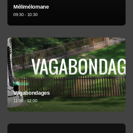
Mélimélomane
09:30 - 10:30
Musique
Vagabondages
11:00 - 12:00