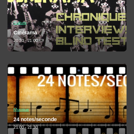
Culture
Cinérama
20:30 - 21:00
Musique
24 notes/seconde
21:00 - 21:30