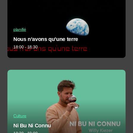
planifié
Nous n’avons qu’une terre
18:00 - 18:30
Culture
Ni Bu Ni Connu