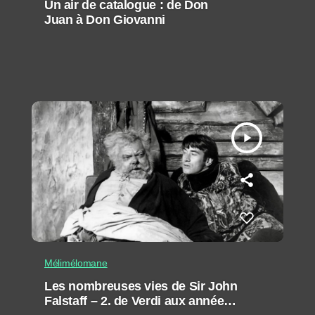
Un air de catalogue : de Don
Juan à Don Giovanni
play_arrow
Mélimélomane
Les nombreuses vies de Sir John
Falstaff – 2. de Verdi aux années