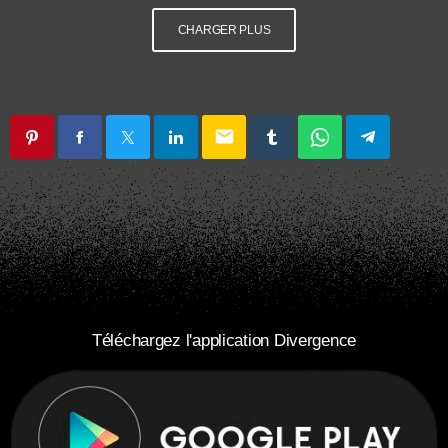
CHARGER PLUS
email
Téléchargez l'application Divergence