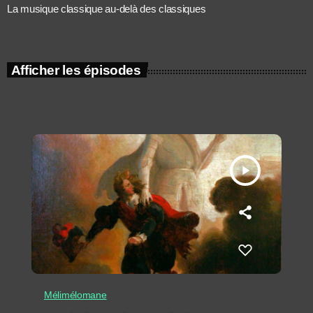
La musique classique au-delà des classiques
Afficher les épisodes
play_arrow
Mélimélomane