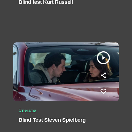
Blind test Kurt Russell
play_arrow
Cinérama
Blind Test Steven Spielberg