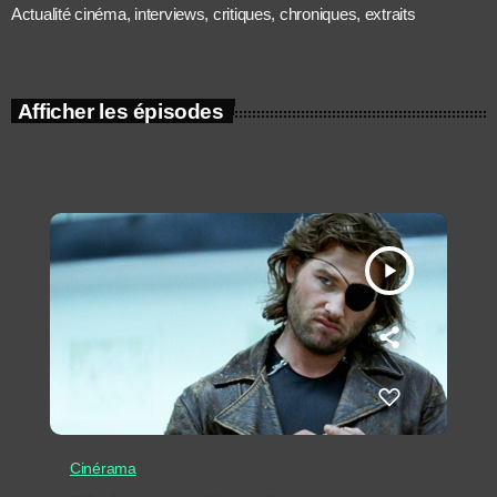
Actualité cinéma, interviews, critiques, chroniques, extraits
Afficher les épisodes
play_arrow
Cinérama