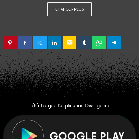
CHARGER PLUS
email
Téléchargez l'application Divergence