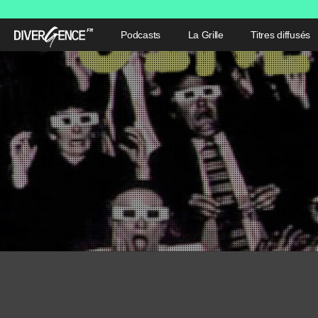
Podcasts
La Grille
Titres diffusés