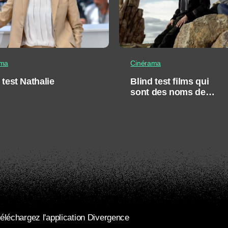
ama
Cinérama
 test Nathalie
Blind test films qui
sont des noms de
villes
éléchargez l'application Divergence