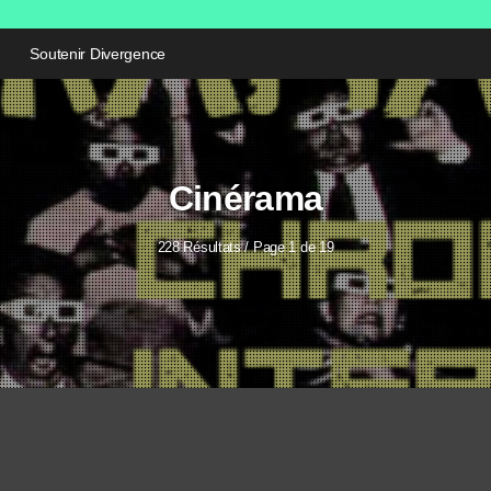
Soutenir Divergence
Cinérama
228 Résultats / Page 1 de 19