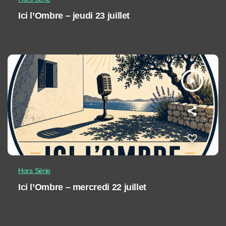
Ici l’Ombre – jeudi 23 juillet
play_arrow
Hors Série
Ici l’Ombre – mercredi 22 juillet