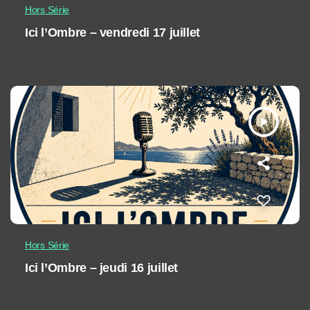
Hors Série
Ici l’Ombre – vendredi 17 juillet
play_arrow
Hors Série
Ici l’Ombre – jeudi 16 juillet