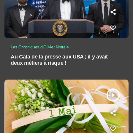
Les Chroniques d'Olivier Nottale
Au Gala de la presse aux USA ; il y avait
deux métiers à risque !
play_arrow