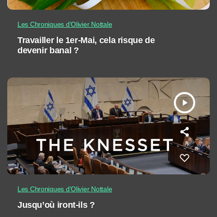
Les Chroniques d'Olivier Nottale
Travailler le 1er-Mai, cela risque de
devenir banal ?
play_arrow
Les Chroniques d'Olivier Nottale
Jusqu’où iront-ils ?