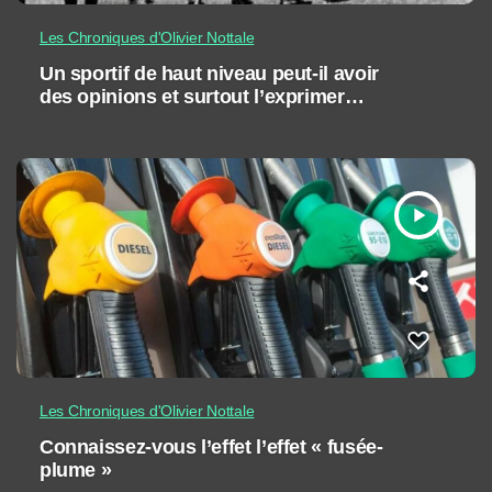
Les Chroniques d'Olivier Nottale
Un sportif de haut niveau peut-il avoir
des opinions et surtout l’exprimer
publiquement ?
play_arrow
Les Chroniques d'Olivier Nottale
Connaissez-vous l’effet l’effet « fusée-
plume »