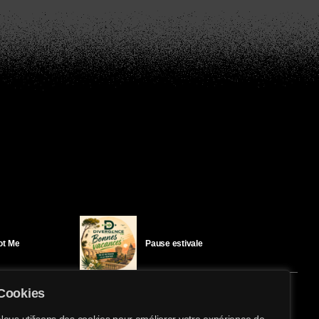
Got Me
Pause estivale
Cookies
Ici l’Ombre – mercredi 29 juillet