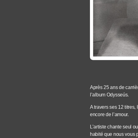
Après 25 ans de carrièr
l’album Odysseús.
A travers ses 12 titre
encore de l’amour.
L’artiste chante seul 
habité que nous vous 