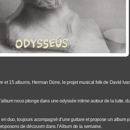
e et 15 albums, Herman Düne, le projet musical folk de David Ivar,
s, l’album nous plonge dans une odyssée intime autour de la lutte,
ou en duo, toujours acompagné d’une guitare et propose un album p
proposons de découvrir dans l’Album de la semaine.