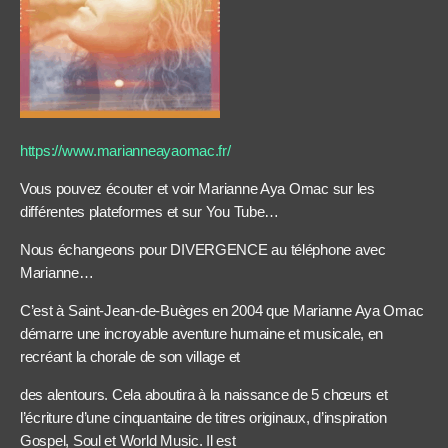
https://www.marianneayaomac.fr/
Vous pouvez écouter et voir Marianne Aya Omac sur les
différentes plateformes et sur You Tube…
Nous échangeons pour DIVERGENCE au téléphone avec
Marianne…
C’est à Saint-Jean-de-Buèges en 2004 que Marianne Aya Omac
démarre une incroyable aventure humaine et musicale, en
recréant la chorale de son village et
des alentours. Cela aboutira à la naissance de 5 chœurs et
l’écriture d’une cinquantaine de titres originaux, d’inspiration
Gospel, Soul et World Music. Il est