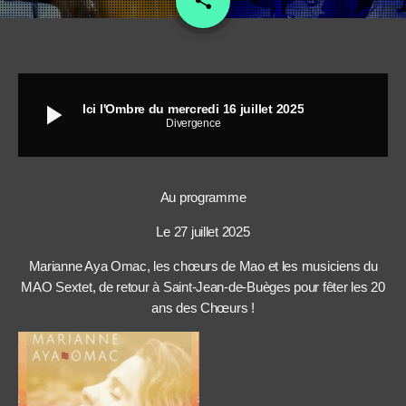
share
play_arrow
Ici l'Ombre du mercredi 16 juillet 2025
Divergence
Au programme
Le 27 juillet 2025
Marianne Aya Omac, les chœurs de Mao et les musiciens du
MAO Sextet, de retour à Saint-Jean-de-Buèges pour fêter les 20
ans des Chœurs !