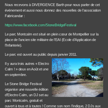
Nous recevons à DIVERGENCE Barth pour nous parler de cet
évènement et aussi nous donnez des nouvelles de l’association
Fabricandar :
https://www.facebook.com/StoneBridgeFestival
Le parc Montcalm est situé en plein cœur de Montpellier sur la
place de l’ancien site militaire de l’EAI (Ecole d’Application de
l’Infanterie).
Le parc est ouvert au public depuis janvier 2011.
Il y aura trois autres « Electro
Calm ! » deux en Août et une
en septembre.
Le Stone Bridge Festival
organise une nouvelle édition
d’Electro Calm, un DJ set au
parc Montcalm, gratuit et
ouvert à tous et à toutes ! Comme son nom l’indique, 2 DJs aux