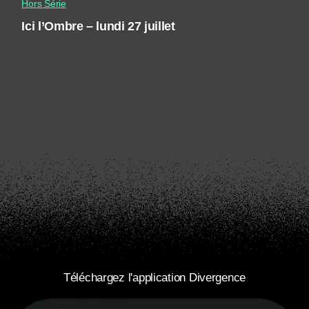
Hors Série
Ici l’Ombre – lundi 27 juillet
Téléchargez l'application Divergence