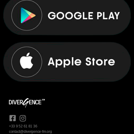
+33 9 52 61 81 36
contact@divergence-fm.org