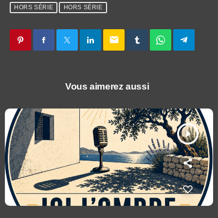
HORS SÉRIE
HORS SÉRIE
email
Vous aimerez aussi
play_arrow