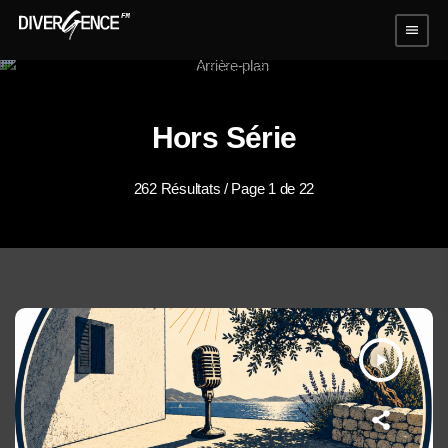
menu
Hors Série
262 Résultats / Page 1 de 22
play_arrow