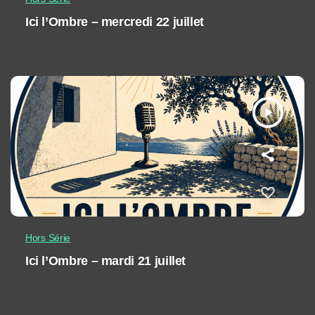
Ici l’Ombre – mercredi 22 juillet
play_arrow
Hors Série
Ici l’Ombre – mardi 21 juillet