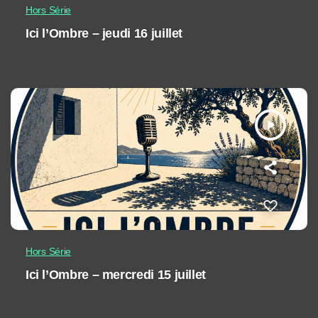
Hors Série
Ici l’Ombre – jeudi 16 juillet
play_arrow
Hors Série
Ici l’Ombre – mercredi 15 juillet