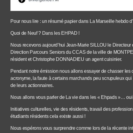
Pour nous lire : un résumé papier dans La Marseille hebdo d’O
Quoi de Neuf ? Dans les EHPAD !
Nous recevons aujourd’hui Jean-Marie SILLOU le Directeur
Direction Parcours Seniors du CCAS de la ville de MONTP
résident et Christophe DONNADIEU un agent cuisinier.
Pendant notre émission nous allons essayer de chasser les cl
acronyme, la faute à certains marchands peu scrupuleux qui n
de leurs actionnaires.
Nous allons vous parler de La vie dans les « Ehpads »… oui 
Initiatives culturelles, vie des résidents, travail des professi
étudiants résidents cela existe aussi !
Nous espérons vous surprendre comme lors de la récente in