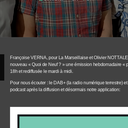
Françoise VERNA, pour La Marseillaise et Olivier NOTTA
nouveau « Quoi de Neuf ? » une émission hebdomadaire « poli
18h et rediffusée le mardi à midi.
Pour nous écouter : le DAB+ (la radio numérique terrestre) et 
podcast après la diffusion et désormais notre application: