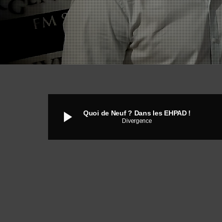
play_arrow
Quoi de Neuf ? Dans les EHPAD !
Divergence