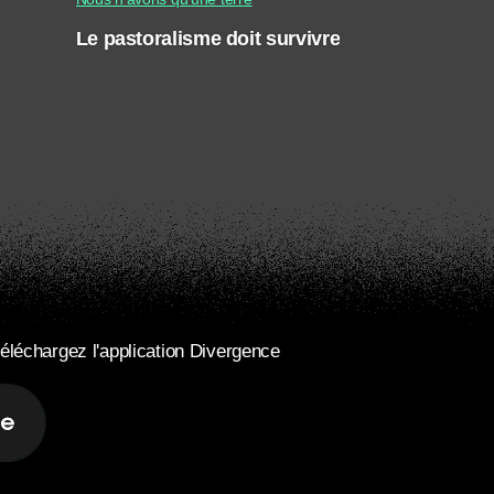
Le pastoralisme doit survivre
éléchargez l'application Divergence