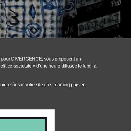
LE pour DIVERGENCE, vous proposent un
tico-sociétale » d’une heure diffusée le lundi à
bien sûr sur notre site en streaming puis en