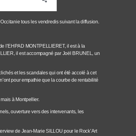
ccitanie tous les vendredis suivant la diffusion.
 de l’EHPAD MONTPELLIERET, il est à la
ELLIER, il est accompagné par Joël BRUNEL, un
ichés et les scandales qui ont été accolé à cet
’ont pour empathie que la courbe de rentabilité
mais à Montpellier.
onnels, ouverture vers des intervenants, les
terview de Jean-Marie SILLOU pour le Rock’Art