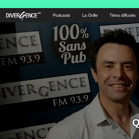
Podcasts
La Grille
Titres diffusés
Q