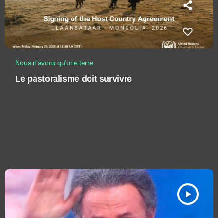
Nous n'avons qu'une terre
Le pastoralisme doit survivre
play_arrow