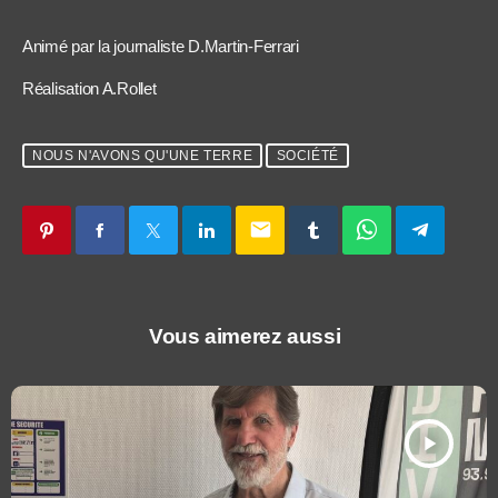
Animé par la journaliste D.Martin-Ferrari
Réalisation A.Rollet
NOUS N'AVONS QU'UNE TERRE
SOCIÉTÉ
email
Vous aimerez aussi
play_arrow