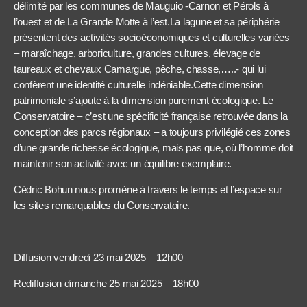
délimité par les communes de Mauguio -Carnon et Pérols à
l’ouest et de La Grande Motte à l’est.La lagune et sa périphérie
présentent des activités socioéconomiques et culturelles variées
– maraîchage, arboriculture, grandes cultures, élevage de
taureaux et chevaux Camargue, pêche, chasse,…..- qui lui
confèrent une identité culturelle indéniable.Cette dimension
patrimoniale s’ajoute à la dimension purement écologique. Le
Conservatoire – c’est une spécificité française retrouvée dans la
conception des parcs régionaux – a toujours privilégié ces zones
d’une grande richesse écologique, mais pas que, où l’homme doit
maintenir son activité avec un équilibre exemplaire.
Cédric Bohun nous promène à travers le temps et l’espace sur
les sites remarquables du Conservatoire.
Diffusion vendredi 23 mai 2025 – 12h00
Rediffusion dimanche 25 mai 2025 – 18h00