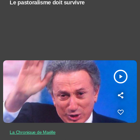
Le pastoralisme doit survivre
play_arrow
La Chronique de Maëlle