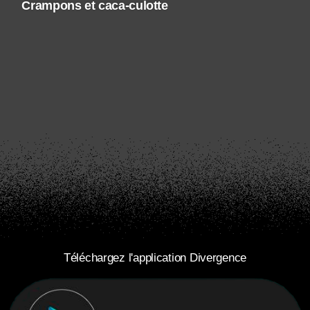
Crampons et caca-culotte
Téléchargez l'application Divergence