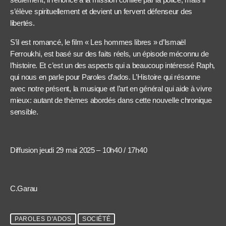
s’élève spirituellement et devient un fervent défenseur des
libertés.
S’il est romancé, le film « Les hommes libres » d’Ismaël
Ferroukhi, est basé sur des faits réels, un épisode méconnu de
l’histoire. Et c’est un des aspects qui a beaucoup intéressé Raph,
qui nous en parle pour Paroles d’ados. L’Histoire qui résonne
avec notre présent, la musique et l’art en général qui aide à vivre
mieux: autant de thèmes abordés dans cette nouvelle chronique
sensible.
Diffusion jeudi 29 mai 2025 – 10h40 / 17h40
C.Garau
PAROLES D'ADOS
SOCIÉTÉ