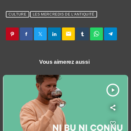
CULTURE
LES MERCREDIS DE L'ANTIQUITÉ
email
Vous aimerez aussi
play_arrow