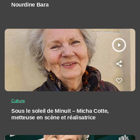
Nourdine Bara
play_arrow
Culture
Sous le soleil de Minuit – Micha Cotte,
metteuse en scène et réalisatrice