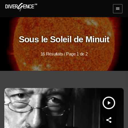
menu
Sous le Soleil de Minuit
16 Résultats / Page 1 de 2
play_arrow