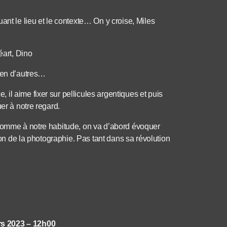
ant le lieu et le contexte… On y croise, Miles
art, Dino
bien d’autres…
il aime fixer sur pellicules argentiques et puis
er à notre regard.
 comme à notre habitude, on va d’abord évoquer
tion de la photographie. Pas tant dans sa révolution
rs 2023 – 12h00