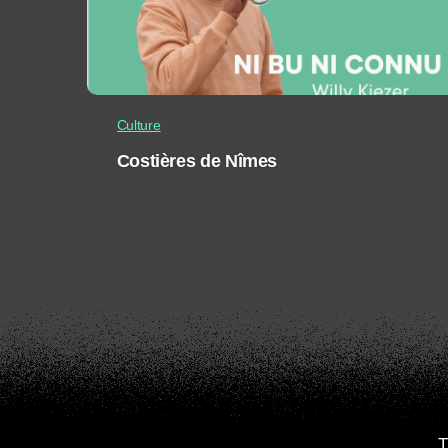
Culture
Costières de Nîmes
T