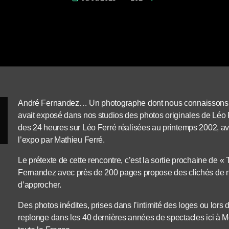
André Fernandez… Un photographe dont nous connaissons bien
avait exposé dans nos studios des photos originales de Léo 
des 24 heures sur Léo Ferré réalisées au printemps 2002, 
l’expo par Mathieu Ferré.
Le prétexte de cette rencontre, c’est la sortie prochaine de « 
Fernandez avec près de 200 pages propose des clichés de no
d’approcher.
Des photos inédites, prises dans l’intimité des loges ou lors
replonge dans les 40 dernières années de spectacles ici à Mon