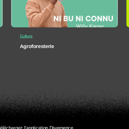
Culture
Agroforesterie
éléchargez l'application Divergence