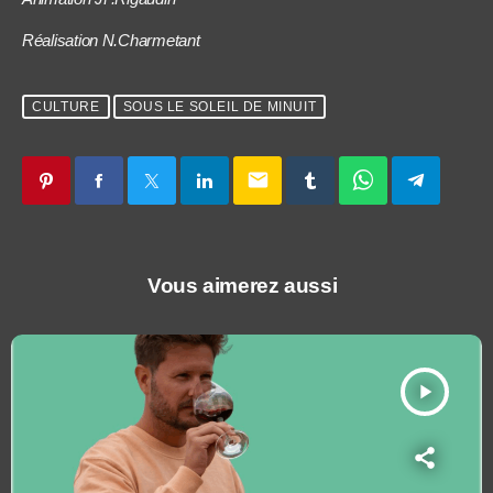
Réalisation N.Charmetant
CULTURE
SOUS LE SOLEIL DE MINUIT
email
Vous aimerez aussi
play_arrow