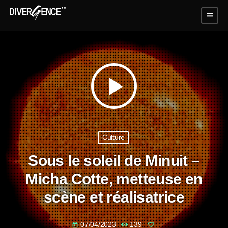
menu
play_arrow
Culture
Sous le soleil de Minuit –
Micha Cotte, metteuse en
scène et réalisatrice
07/04/2023
139
today