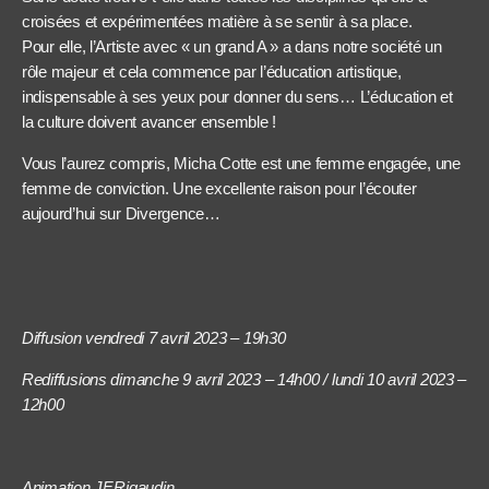
croisées et expérimentées matière à se sentir à sa place.
Pour elle, l’Artiste avec « un grand A » a dans notre société un
rôle majeur et cela commence par l’éducation artistique,
indispensable à ses yeux pour donner du sens… L’éducation et
la culture doivent avancer ensemble !
Vous l’aurez compris, Micha Cotte est une femme engagée, une
femme de conviction. Une excellente raison pour l’écouter
aujourd’hui sur Divergence…
Diffusion vendredi 7 avril 2023 – 19h30
Rediffusions dimanche 9 avril 2023 – 14h00 / lundi 10 avril 2023 –
12h00
Animation JF.Rigaudin