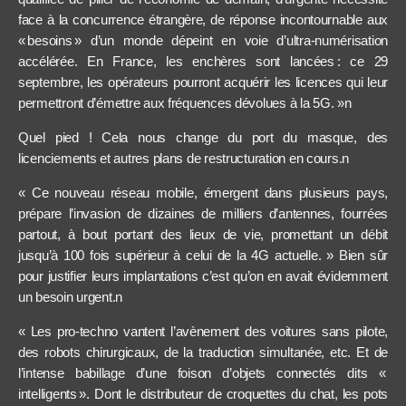
face à la concurrence étrangère, de réponse incontournable aux
« besoins » d’un monde dépeint en voie d’ultra-numérisation
accélérée. En France, les enchères sont lancées : ce 29
septembre, les opérateurs pourront acquérir les licences qui leur
permettront d’émettre aux fréquences dévolues à la 5G. »n
Quel pied ! Cela nous change du port du masque, des
licenciements et autres plans de restructuration en cours.n
« Ce nouveau réseau mobile, émergent dans plusieurs pays,
prépare l’invasion de dizaines de milliers d’antennes, fourrées
partout, à bout portant des lieux de vie, promettant un débit
jusqu’à 100 fois supérieur à celui de la 4G actuelle. » Bien sûr
pour justifier leurs implantations c’est qu’on en avait évidemment
un besoin urgent.n
« Les pro-techno vantent l’avènement des voitures sans pilote,
des robots chirurgicaux, de la traduction simultanée, etc. Et de
l’intense babillage d’une foison d’objets connectés dits «
intelligents ». Dont le distributeur de croquettes du chat, les pots