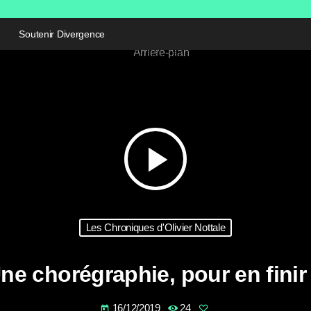
Soutenir Divergence
play_arrow
Les Chroniques d'Olivier Nottale
ne chorégraphie, pour en finir
16/12/2019
24
today