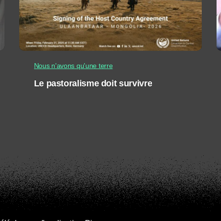
Nous n'avons qu'une terre
Le pastoralisme doit survivre