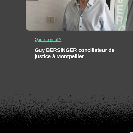
Quoi de neuf ?
Guy BERSINGER conciliateur de
justice à Montpellier