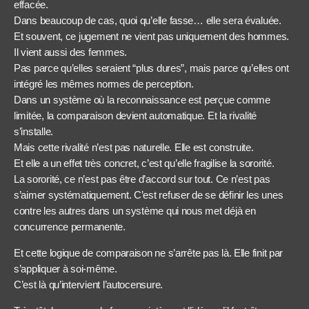
effacée.
Dans beaucoup de cas, quoi qu’elle fasse… elle sera évaluée.
Et souvent, ce jugement ne vient pas uniquement des hommes.
Il vient aussi des femmes.
Pas parce qu’elles seraient “plus dures”, mais parce qu’elles ont
intégré les mêmes normes de perception.
Dans un système où la reconnaissance est perçue comme
limitée, la comparaison devient automatique. Et la rivalité
s’installe.
Mais cette rivalité n’est pas naturelle. Elle est construite.
Et elle a un effet très concret, c’est qu’elle fragilise la sororité.
La sororité, ce n’est pas être d’accord sur tout. Ce n’est pas
s’aimer systématiquement. C’est refuser de se définir les unes
contre les autres dans un système qui nous met déjà en
concurrence permanente.
Et cette logique de comparaison ne s’arrête pas là. Elle finit par
s’appliquer à soi-même.
C’est là qu’intervient l’autocensure.