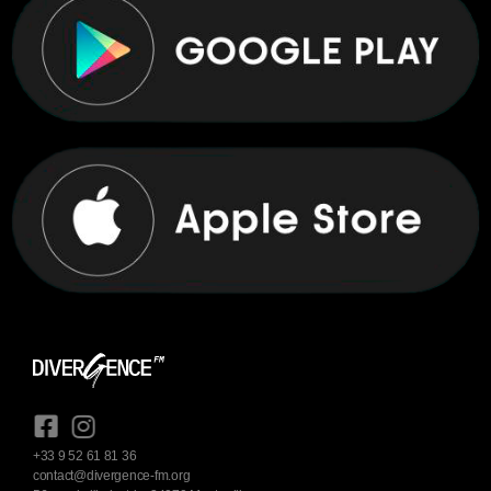
+33 9 52 61 81 36
contact@divergence-fm.org