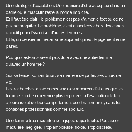
Une stratégie d’adaptation. Une manière d’être acceptée dans un
cadre où le masculin reste la norme implicite.
Et il faut être clair : le problème n’est pas d’aimer le foot ou de ne
pas se maquiller. Le problème, c’est quand ces choix deviennent
un outil pour dévaloriser d’autres femmes.
Et là, un deuxième mécanisme apparaît qui est le jugement entre
paires.
Pourquoi est-on souvent plus dure avec une autre femme
qu’avec un homme ?
Sur sa tenue, son ambition, sa manière de parler, ses choix de
vie.
Les recherches en sciences sociales montrent d’ailleurs que les
femmes sont en moyenne plus exposées à l’évaluation de leur
apparence et de leur comportement que les hommes, dans les
contextes professionnels comme sociaux.
Une femme trop maquillée sera jugée superficielle. Pas assez
maquillée, négligée. Trop ambitieuse, froide. Trop discrète,