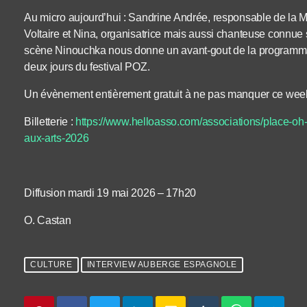
Au micro aujourd’hui : Sandrine Andrée, responsable de la 
Voltaire et Nina, organisatrice mais aussi chanteuse connue
scène Ninouchka nous donne un avant-gout de la programmat
deux jours du festival POZ.
Un évènement entièrement gratuit à ne pas manquer ce week-
Billetterie :
https://www.helloasso.com/associations/place-oh-
aux-arts-2026
Diffusion mardi 19 mai 2026 – 17h20
O. Castan
CULTURE
INTERVIEW AUBERGE ESPAGNOLE