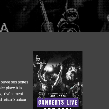
 ouvre ses portes
ire place à la
s, l’évènement
 articulé autour