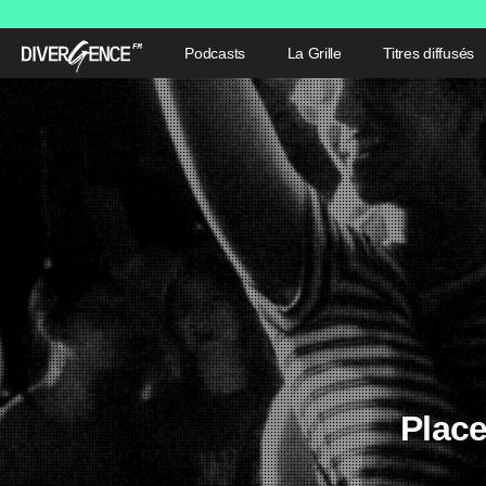
Podcasts
La Grille
Titres diffusés
Place