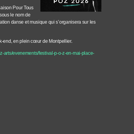
Maison Pour Tous
 sous le nom de
ion danse et musique qui s’organisera sur les
end, en plein cœur de Montpellier.
z-arts/evenements/festival-p-o-z-en-mai-place-