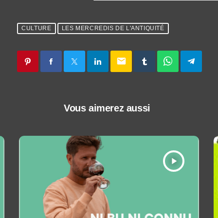
CULTURE
LES MERCREDIS DE L'ANTIQUITÉ
email
Vous aimerez aussi
play_arrow