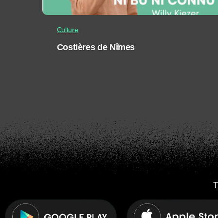
Culture
Costières de Nîmes
T