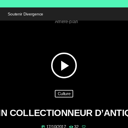
Soutenir Divergence
play_arrow
Culture
IN COLLECTIONNEUR D’ANTI
17/10/2017
32
today