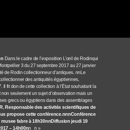
nn
Dans le cadre de l’exposition L’œil de Rodinqui
Montpellier 3 du 27 septembre 2017 au 27 janvier
té de Rodin collectionneur d’antiques. nnLe
llectionner des antiquités égyptiennes,
 fit don de cette collection à l’État souhaitant la
nt non seulement un sujet d’observation mais un
s vases grecs ou égyptiens dans des assemblages
 Responsable des activités scientifiques de
 vous propose cette conférence.nnnConférence
du musee fabre à 18h30nn
Diffusion jeudi 19
2017 – 14h00
n
n n »