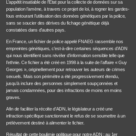
L’appétit insatiable de l’État pour la collecte de données sur sa
population l’amène, à travers ce projet de loi, à rogner les gardes-
fous entourant l’utilisation des données génétiques par la police,
sans se soucier des dérives du fichage génétique déjà
constatées dans d’autres pays.
En France, un fichier de police appelé FNAEG rassemble nos
empreintes génétiques, c’est-à-dire certaines séquences d’ADN
qui nous identifient sans révéler d’information sensible telle que
l’ethnie. Ce fichier a été créé en 1998 à la suite de l’affaire « Guy
Georges », originellement pour retrouver les auteurs de crimes
sexuels. Mais son périmètre a été progressivement étendu,
jusqu’à inclure des personnes simplement soupçonnées et
jamais condamnées, pour des infractions de moins en moins
graves.
Afin de faciliter la récolte d’ADN, le législateur a créé une
infraction spécifique sanctionnant le refus de se soumettre à un
prélèvement destiné à alimenter le fichier.
Résultat de cette boulimie politique pour notre ADN : au 1er