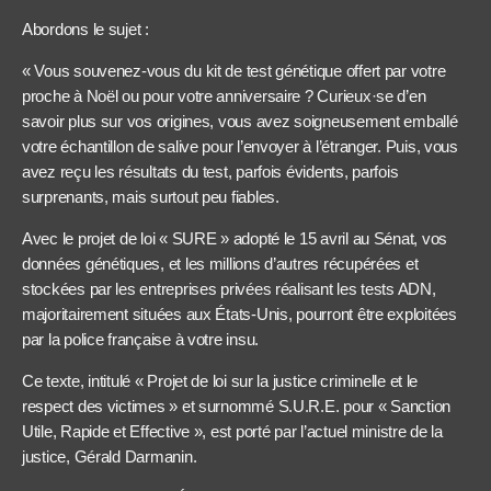
Abordons le sujet :
« Vous souvenez-vous du kit de test génétique offert par votre
proche à Noël ou pour votre anniversaire ? Curieux·se d’en
savoir plus sur vos origines, vous avez soigneusement emballé
votre échantillon de salive pour l’envoyer à l’étranger. Puis, vous
avez reçu les résultats du test, parfois évidents, parfois
surprenants, mais surtout peu fiables.
Avec le projet de loi « SURE » adopté le 15 avril au Sénat, vos
données génétiques, et les millions d’autres récupérées et
stockées par les entreprises privées réalisant les tests ADN,
majoritairement situées aux États-Unis, pourront être exploitées
par la police française à votre insu.
Ce texte, intitulé « Projet de loi sur la justice criminelle et le
respect des victimes » et surnommé S.U.R.E. pour « Sanction
Utile, Rapide et Effective », est porté par l’actuel ministre de la
justice, Gérald Darmanin.