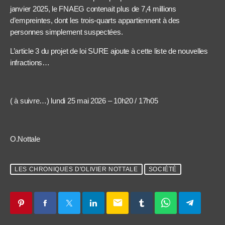
janvier 2025, le FNAEG contenait plus de 7,4 millions
d’empreintes, dont les trois-quarts appartiennent à des
personnes simplement suspectées.
L’article 3 du projet de loi SURE ajoute à cette liste de nouvelles
infractions…
( à suivre…) lundi 25 mai 2026 – 10h20 / 17h05
O.Nottale
LES CHRONIQUES D'OLIVIER NOTTALE
SOCIÉTÉ
email