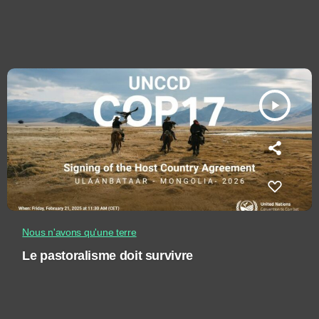
play_arrow
Nous n'avons qu'une terre
Le pastoralisme doit survivre