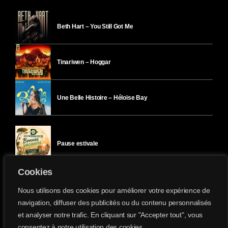
Beth Hart – You Still Got Me
Tinariwen – Hoggar
Une Belle Histoire – Héloïse Bay
Pause estivale
Cookies
Ici l’Ombre – mercredi 29 juillet
Nous utilisons des cookies pour améliorer votre expérience de
navigation, diffuser des publicités ou du contenu personnalisés
et analyser notre trafic. En cliquant sur "Accepter tout", vous
Ici l’Ombre – mardi 28 juillet
consentez à notre utilisation des cookies.