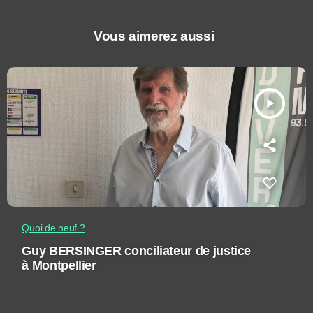
Vous aimerez aussi
play_arrow
Quoi de neuf ?
Guy BERSINGER conciliateur de justice
à Montpellier