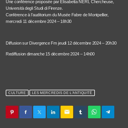
Une conférence proposée par Elisabetta NERI, Chercheuse,
Università degli Studi di Firenze.
Conférence à l’auditorium du Musée Fabre de Montpellier,
mercredi 11 décembre 2024 – 18h30
Diffusion sur Divergence Fm jeudi 12 décembre 2024 – 20h30
Rediffusion dimanche 15 décembre 2024 – 14h00
CULTURE
LES MERCREDIS DE L'ANTIQUITÉ
email