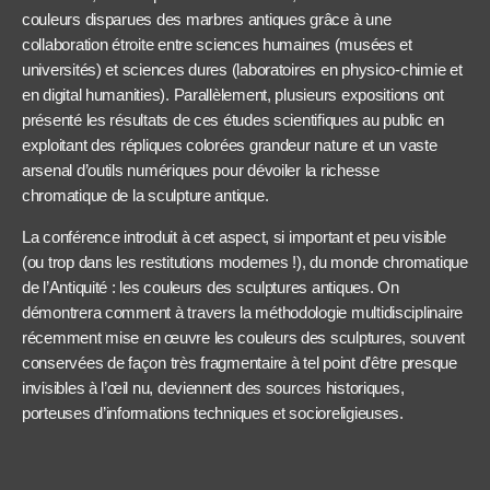
couleurs disparues des marbres antiques grâce à une
collaboration étroite entre sciences humaines (musées et
universités) et sciences dures (laboratoires en physico-chimie et
en digital humanities). Parallèlement, plusieurs expositions ont
présenté les résultats de ces études scientifiques au public en
exploitant des répliques colorées grandeur nature et un vaste
arsenal d’outils numériques pour dévoiler la richesse
chromatique de la sculpture antique.
La conférence introduit à cet aspect, si important et peu visible
(ou trop dans les restitutions modernes !), du monde chromatique
de l’Antiquité : les couleurs des sculptures antiques. On
démontrera comment à travers la méthodologie multidisciplinaire
récemment mise en œuvre les couleurs des sculptures, souvent
conservées de façon très fragmentaire à tel point d’être presque
invisibles à l’œil nu, deviennent des sources historiques,
porteuses d’informations techniques et socioreligieuses.