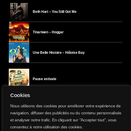
Beth Hart – You Still Got Me
Tinariwen – Hoggar
Une Belle Histoire – Héloïse Bay
Pause estivale
Cookies
Ici l’Ombre – mercredi 29 juillet
Nous utilisons des cookies pour améliorer votre expérience de
navigation, diffuser des publicités ou du contenu personnalisés
et analyser notre trafic. En cliquant sur "Accepter tout", vous
Ici l’Ombre – mardi 28 juillet
consentez à notre utilisation des cookies.