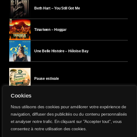
Beth Hart – You Still Got Me
Tinariwen – Hoggar
Une Belle Histoire – Héloïse Bay
Pause estivale
Cookies
Ici l’Ombre – mercredi 29 juillet
Nous utilisons des cookies pour améliorer votre expérience de
navigation, diffuser des publicités ou du contenu personnalisés
et analyser notre trafic. En cliquant sur "Accepter tout", vous
Ici l’Ombre – mardi 28 juillet
consentez à notre utilisation des cookies.