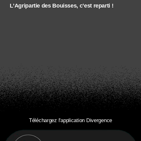
L’Agripartie des Bouisses, c’est reparti !
Téléchargez l'application Divergence