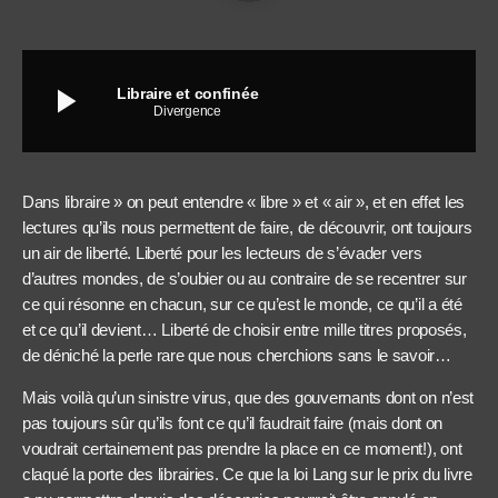
play_arrow
Libraire et confinée
Divergence
Dans libraire » on peut entendre « libre » et « air », et en effet les
lectures qu’ils nous permettent de faire, de découvrir, ont toujours
un air de liberté. Liberté pour les lecteurs de s’évader vers
d’autres mondes, de s’oubier ou au contraire de se recentrer sur
ce qui résonne en chacun, sur ce qu’est le monde, ce qu’il a été
et ce qu’il devient… Liberté de choisir entre mille titres proposés,
de déniché la perle rare que nous cherchions sans le savoir…
Mais voilà qu’un sinistre virus, que des gouvernants dont on n’est
pas toujours sûr qu’ils font ce qu’il faudrait faire (mais dont on
voudrait certainement pas prendre la place en ce moment!), ont
claqué la porte des librairies. Ce que la loi Lang sur le prix du livre