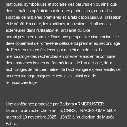
pratiques, symboliques et sociales des parures en or, ainsi que
des « chaînes opératoires » de leurs productions, depuis les
sources de matières premières et la fabrication jusqu’à l’utilisation
et le dépôt. En outre, les traditions, innovations et influences
extérieures dans l’utilisation et l’artisanat du luxe
seront prises en compte. Dans une perspective diachronique, le
développement de l’orfèvrerie celtique du premier au second âge
du Fer sera mis en évidence par des études de cas. La
méthodologie des recherches en orfèvrerie ancienne combine
des approches issues de l’archéologie, de l’art celtique, de la
technologie, de l’archéométrie, de l’archéologie expérimentale, de
sources iconographiques et textuelles, ainsi que de
l’éthnoarchéologie.
Une conférence proposée par Barbara ARMBRUSTER
Directrice de recherche émérite, CNRS, TRACES-UMR 5608,
mercredi 19 novembre 2025 – 18h30 à l’auditorium de Musée
Fabre.