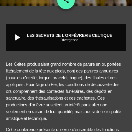
share
play_arrow
LES SECRETS DE L'ORFÈVRERIE CELTIQUE
Divergence
Les Celtes produisaient grand nombre de parure en or, portées
littéralement de la tête aux pieds, dont des parures annulaires
(boucles d’oreille, torque, bracelet, bague), des fibules et des
appliques. Pour l’âge du Fer, les conditions de découverte des
ors comprennent des contextes funéraires, des dépôts en
sanctuaire, des thésaurisations et des cachettes. Ces
productions d’orfèvre suscitent un intérêt particulier non
seulement en raison de leur quantité, mais aussi de leur qualité
artistique et technique.
Cette conférence présente une vue d’ensemble des fonctions