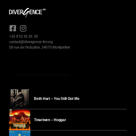
+33 9 52 61 81 36
contact@divergence-fm.org
56 rue de l'industrie, 34070 Montpellier
play_arrow
ÉCOUTER DIVERGENCE-FM
Beth Hart – You Still Got Me
Tinariwen – Hoggar