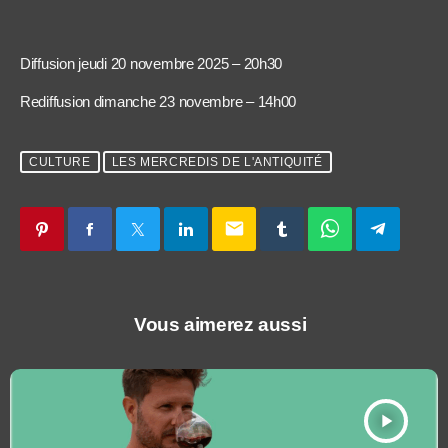
Diffusion jeudi 20 novembre 2025 – 20h30
Rediffusion dimanche 23 novembre – 14h00
CULTURE
LES MERCREDIS DE L'ANTIQUITÉ
email
Vous aimerez aussi
play_arrow