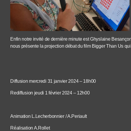
Enfin notre invité de dernière minute est Ghyslaine Besançon 
nous présente la projection débat du film Bigger Than Us qui a
Diffusion mercredi 31 janvier 2024 – 18h00
Rediffusion jeudi 1 février 2024 – 12h00
Animation L.Lecherbonnier / A.Periault
Réalisation A.Rollet