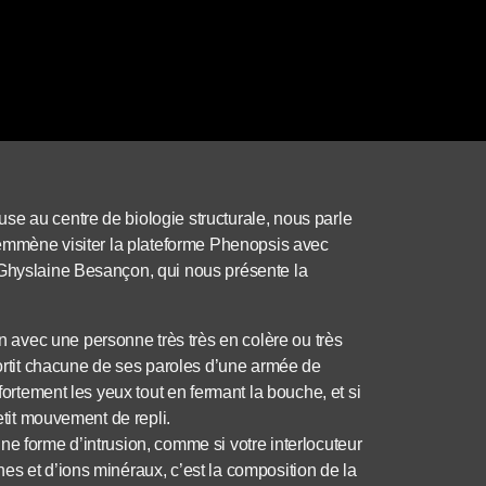
se au centre de biologie structurale, nous parle
s emmène visiter la plateforme Phenopsis avec
 Ghyslaine Besançon, qui nous présente la
avec une personne très très en colère ou très
sortit chacune de ses paroles d’une armée de
fortement les yeux tout en fermant la bouche, et si
etit mouvement de repli.
ne forme d’intrusion, comme si votre interlocuteur
es et d’ions minéraux, c’est la composition de la