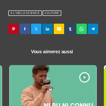
À L'UM LA SCIENCE
CULTURE
email
Vous aimerez aussi
play_arrow