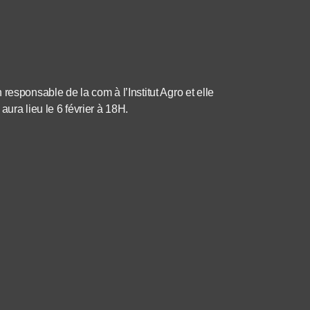
responsable de la com à l’Institut Agro et elle
ura lieu le 6 février à 18H.