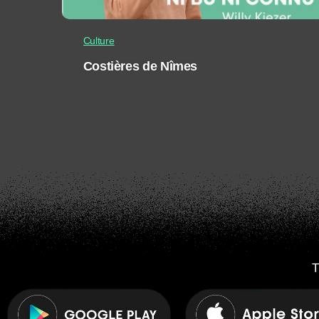
Culture
Costières de Nîmes
T