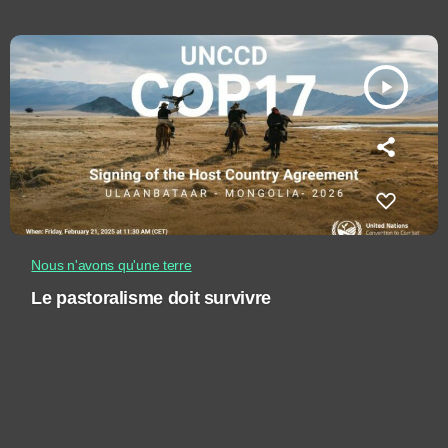
play_arrow
Nous n'avons qu'une terre
Le pastoralisme doit survivre