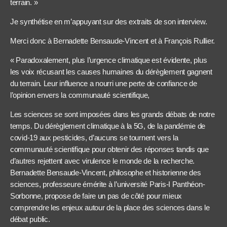
terrain. »
Je synthétise en m’appuyant sur des extraits de son interview.
Merci donc à Bernadette Bensaude-Vincent et à François Rullier.
« Paradoxalement, plus l’urgence climatique est évidente, plus
les voix récusant les causes humaines du dérèglement gagnent
du terrain. Leur influence a nourri une perte de confiance de
l’opinion envers la communauté scientifique,
Les sciences se sont imposées dans les grands débats de notre
temps. Du dérèglement climatique à la 5G, de la pandémie de
covid-19 aux pesticides, d’aucuns se tournent vers la
communauté scientifique pour obtenir des réponses tandis que
d’autres rejettent avec virulence le monde de la recherche.
Bernadette Bensaude-Vincent, philo­sophe et historienne des
sciences, professeure émérite à l’université Paris-I Panthéon-
Sorbonne, propose de faire un pas de côté pour mieux
comprendre les enjeux autour de la place des sciences dans le
débat public.