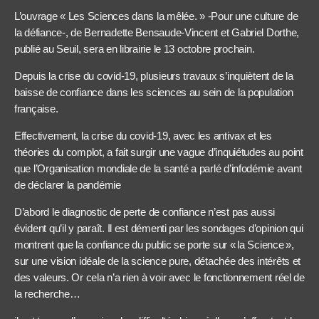
L’ouvrage « Les Sciences dans la mêlée. » -Pour une culture de
la défiance-, de Bernadette Bensaude-Vincent et Gabriel Dorthe,
publié au Seuil, sera en librairie le 13 octobre prochain.
Depuis la crise du covid-19, plusieurs travaux s’inquiètent de la
baisse de confiance dans les sciences au sein de la population
française.
Effectivement, la crise du covid-19, avec les antivax et les
théories du complot, a fait surgir une vague d’inquiétudes au point
que l’Organisation mondiale de la santé a parlé d’infodémie avant
de déclarer la pandémie
D’abord le diagnostic de perte de confiance n’est pas aussi
évident qu’il y paraît. Il est démenti par les sondages d’opinion qui
montrent que la confiance du public se porte sur « la Science »,
sur une vision idéale de la science pure, détachée des intérêts et
des valeurs. Or cela n’a rien à voir avec le fonctionnement réel de
la recherche…