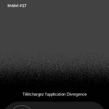
Insivi #17
Téléchargez l'application Divergence