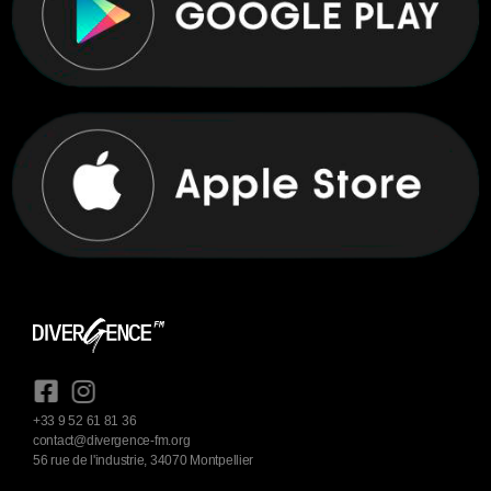
+33 9 52 61 81 36
contact@divergence-fm.org
56 rue de l'industrie, 34070 Montpellier