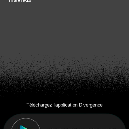
insivi #16
Téléchargez l'application Divergence