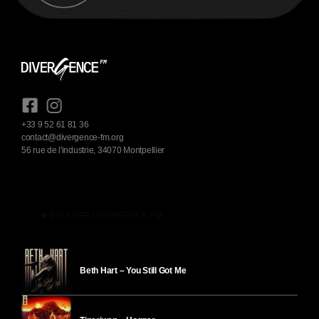
+33 9 52 61 81 36
contact@divergence-fm.org
56 rue de l'industrie, 34070 Montpellier
play_arrow
ÉCOUTER DIVERGENCE-FM
Beth Hart – You Still Got Me