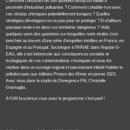
Comment construit-t-on son quotidien lorsqu’on habite à
proximité d’industries polluantes ? Comment cohabite-t-on avec
ces résidus chimiques potentiellement toxiques ? Quelles
stratégies développe-t-on ou pas pour se protéger ? Et d’ailleurs
pourquoi reste-t-on dans ces territoires dangereux ? Voilà
quelques-unes des questions sur lesquelles notre invitée s’est
penchée au travers d’une série d’enquêtes inédites en France, en
Espagne et au Portugal. Sociologue à l’INRAE dans l’équipe G-
EAU, elle s’est intéressée aux conséquences sociales et
écologiques de ces contaminations chroniques et nous les
restitue dans un ouvrage original et passionnant intitulé Habiter la
pollution paru aux éditions Presse des Mines en janvier 2023.
Avec nous dans le studio de Divergence FM, Christelle
Gramaglia.
A l’UM la science vous avez le programme c’est parti !