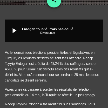
share
play_arrow
Erdogan touché, mais pas coulé
Divergence
Au lendemain des élections présidentielles et législatives en
Turquie, les résultats définitifs se sont faits attendre. Recep
Tayyip Erdogan est crédité de 49,24 % des suffrages, contre
45,06 % pour Kemal Kilicdaroglu selon des résultats quasi-
définitifs. Alors qu’un second tour se tiendra le 28 mai, les deux
candidats se disent sereins.
Après une nuit passée à scruter les résultats de l’élection
présidentielle du 14 mai, la Turquie se réveille un peu groggy
Recep Tayyip Erdogan a fait mentir tous les sondages. Tous