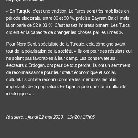
« En Turquie, c’est une tradition. Le Turcs sont très mobilisés en
période électorale, entre 80 et 90 %, précise Bayram Balci, mais
là on parle de 92 à 93 %. C’est assez impressionnant. Les Turcs
croient en la capacité de changer les choses par les urnes ».
Pour Nora Seni, spécialiste de la Turquie, cela témoigne avant
tout de la polarisation de la société. « Ils ont peur des résultats qui
ne soient pas favorables à leur camp. Les conservateurs,
électeurs d’Erdogan, ont peur de tout perdre. Ils ont un sentiment
de reconnaissance pour leur statut économique et social,
culturel. Ils ont été reconnu comme les membres les plus
importants de la population. Erdogan a joué une carte culturelle,
idéologique »…
(à suivre…)lundi 22 mai 2023 – 10h20 / 17h05