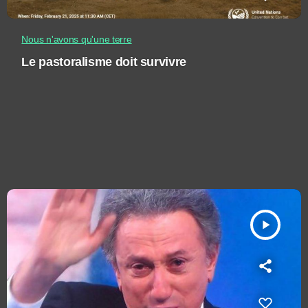
Nous n'avons qu'une terre
Le pastoralisme doit survivre
play_arrow