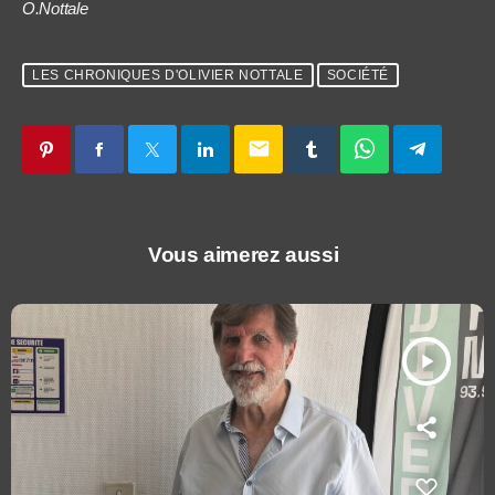
O.Nottale
LES CHRONIQUES D'OLIVIER NOTTALE
SOCIÉTÉ
email
Vous aimerez aussi
play_arrow