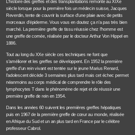
L’histoire des greffes et des transplantations remonte au XIXe
siècle lorsque pour la première fois un médecin suisse, Jacques
Reverdin, tente de couvrir la surface d’une plaie avec de petits
morceaux d’épiderme. Vous vous en doutez ça n’a pas très bien
marché. La première greffe de tissu réussie chez l’homme est
une greffe de cornée, réalisée par le docteur Arthur Von Hippel en
1886.
Tout au long du XXe siècle ces techniques ne font que
s’améliorer et les greffes se développent. En 1952 la première
greffe d’un rein vivant est tentée sur le jeune Marius Renard,
l’adolescent décède 3 semaines plus tard mais cet échec permet
néanmoins au corps médical de comprendre le rôle des
lymphocytes T dans le phénomène de rejet et de réussir une
première greffe de rein en 1954.
Dans les années 60 suivent les premières greffes hépatiques
puis en 1967 de la première greffe de cœur au monde, réalisée
en Afrique du Sud et un an plus tard en France par le célèbre
professeur Cabrol.