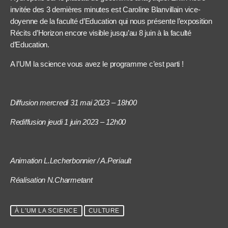
invitée des 3 dernières minutes est Caroline Blanvillain vice-
doyenne de la faculté d’Education qui nous présente l’exposition
Récits d’Horizon encore visible jusqu’au 8 juin à la faculté
d’Education.
A l’UM la science vous avez le programme c’est parti !
Diffusion mercredi 31 mai 2023 – 18h00
Rediffusion jeudi 1 juin 2023 – 12h00
Animation L.Lecherbonnier / A.Periault
Réalisation N.Charmetant
À L'UM LA SCIENCE
CULTURE