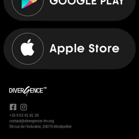
+33 9 52 61 81 36
contact@divergence-fm.org
56 rue de l'industrie, 34070 Montpellier