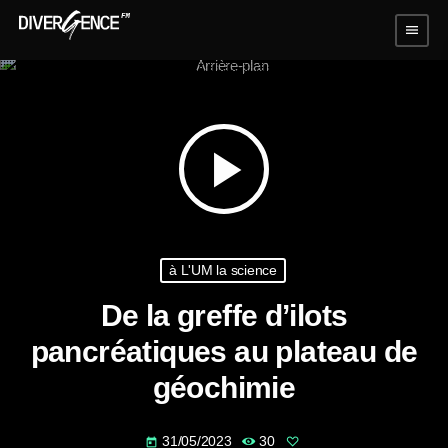
menu
play_arrow
à L'UM la science
De la greffe d’ilots
pancréatiques au plateau de
géochimie
31/05/2023
30
today