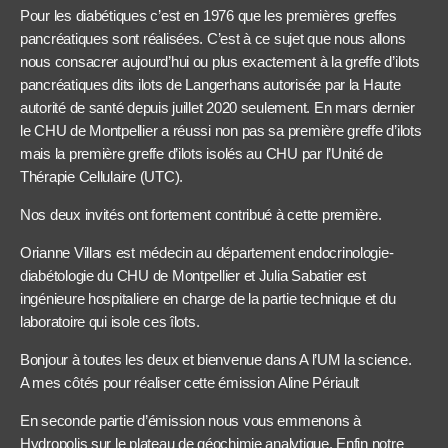
Pour les diabétiques c’est en 1976 que les premières greffes
pancréatiques sont réalisées. C’est à ce sujet que nous allons
nous consacrer aujourd’hui ou plus exactement à la greffe d’ilots
pancréatiques dits ilots de Langerhans autorisée par la Haute
autorité de santé depuis juillet 2020 seulement. En mars dernier
le CHU de Montpellier a réussi non pas sa première greffe d’ilots
mais la première greffe d’ilots isolés au CHU par l’Unité de
Thérapie Cellulaire (UTC).
Nos deux invités ont fortement contribué à cette première.
Orianne Villars est médecin au département endocrinologie-
diabétologie du CHU de Montpellier et Julia Sabatier est
ingénieure hospitaliere en charge de la partie technique et du
laboratoire qui isole ces îlots.
Bonjour à toutes les deux et bienvenue dans A l’UM la science.
A mes côtés pour réaliser cette émission Aline Périault
En seconde partie d’émission nous vous emmenons à
Hydropolis sur le plateau de géochimie analytique. Enfin notre