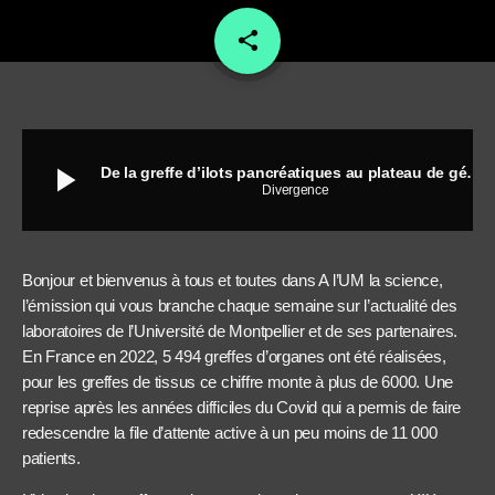
share
email
play_arrow
De la greffe d’ilots pancréatiques au plateau de géochimie
Divergence
Bonjour et bienvenus à tous et toutes dans A l’UM la science,
l’émission qui vous branche chaque semaine sur l’actualité des
laboratoires de l’Université de Montpellier et de ses partenaires.
En France en 2022, 5 494 greffes d’organes ont été réalisées,
pour les greffes de tissus ce chiffre monte à plus de 6000. Une
reprise après les années difficiles du Covid qui a permis de faire
redescendre la file d’attente active à un peu moins de 11 000
patients.