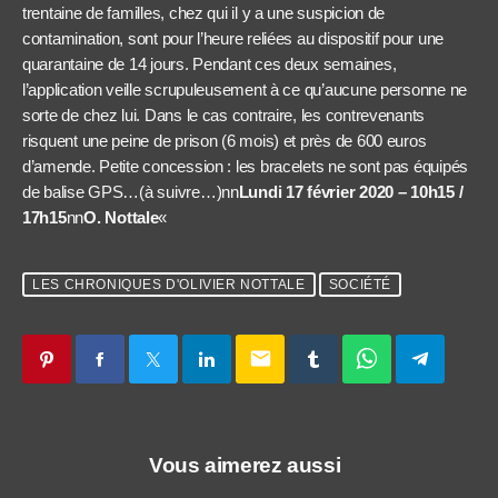
trentaine de familles, chez qui il y a une suspicion de
contamination, sont pour l’heure reliées au dispositif pour une
quarantaine de 14 jours. Pendant ces deux semaines,
l’application veille scrupuleusement à ce qu’aucune personne ne
sorte de chez lui. Dans le cas contraire, les contrevenants
risquent une peine de prison (6 mois) et près de 600 euros
d’amende. Petite concession : les bracelets ne sont pas équipés
de balise GPS…(à suivre…)nn
Lundi 17 février 2020 – 10h15 /
17h15
nn
O. Nottale
«
LES CHRONIQUES D'OLIVIER NOTTALE
SOCIÉTÉ
email
Vous aimerez aussi