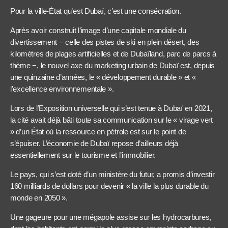
Pour la ville-État qu’est Dubaï, c’est une consécration.
Après avoir construit l’image d’une capitale mondiale du
divertissement − celle des pistes de ski en plein désert, des
kilomètres de plages artificielles et de Dubaïland, parc de parcs à
thème −, le nouvel axe du marketing urbain de Dubaï est, depuis
une quinzaine d’années, le « développement durable » et «
l’excellence environnementale ».
Lors de l’Exposition universelle qui s’est tenue à Dubaï en 2021,
la cité avait déjà bâti toute sa communication sur le « virage vert
» d’un État où la ressource en pétrole est sur le point de
s’épuiser. L’économie de Dubaï repose d’ailleurs déjà
essentiellement sur le tourisme et l’immobilier.
Le pays, qui s’est doté d’un ministère du futur, a promis d’investir
160 milliards de dollars pour devenir « la ville la plus durable du
monde en 2050 ».
Une gageure pour une mégapole assise sur les hydrocarbures,