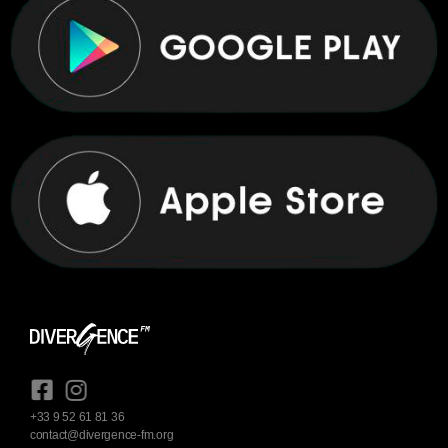
+33 9 52 61 81 36
contact@divergence-fm.org