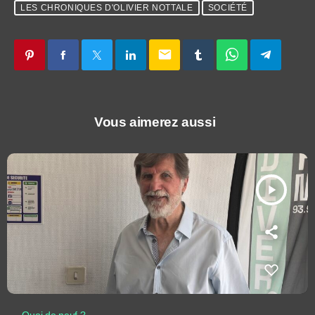
LES CHRONIQUES D'OLIVIER NOTTALE
SOCIÉTÉ
email
Vous aimerez aussi
play_arrow