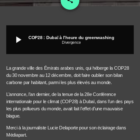
share
play_arrow
COP28 : Dubaï à l’heure du greenwashing
Divergence
La grande ville des Émirats arabes unis, qui héberge la COP28
du 30 novembre au 12 décembre, doit faire oublier son bilan
carbone par habitant, parmi les plus élevés au monde.
L’annonce, l’an dernier, de la tenue de la 28e Conférence
internationale pour le climat (COP28) à Dubaï, dans l’un des pays
les plus pollueurs du monde, avait fait l’effet d’une mauvaise
blague.
Merci à la journaliste Lucie Delaporte pour son éclairage dans
Médiapart.