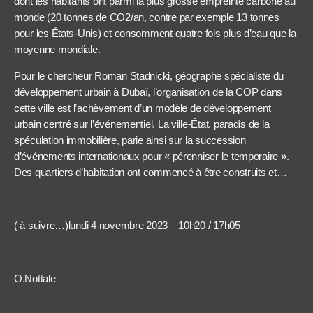
dont les habitants ont parmi la plus grosse empreinte carbone au
monde (20 tonnes de CO2/an, contre par exemple 13 tonnes
pour les États-Unis) et consomment quatre fois plus d’eau que la
moyenne mondiale.
Pour le chercheur Roman Stadnicki, géographe spécialiste du
développement urbain à Dubaï, l’organisation de la COP dans
cette ville est l’achèvement d’un modèle de développement
urbain centré sur l’événementiel. La ville-État, paradis de la
spéculation immobilière, parie ainsi sur la succession
d’événements internationaux pour « pérenniser le temporaire ».
Des quartiers d’habitation ont commencé à être construits et…
( à suivre…)lundi 4 novembre 2023 – 10h20 / 17h05
O.Nottale