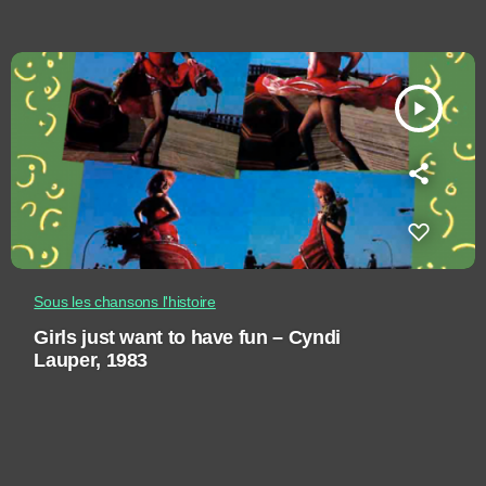
play_arrow
Sous les chansons l'histoire
Girls just want to have fun – Cyndi
Lauper, 1983