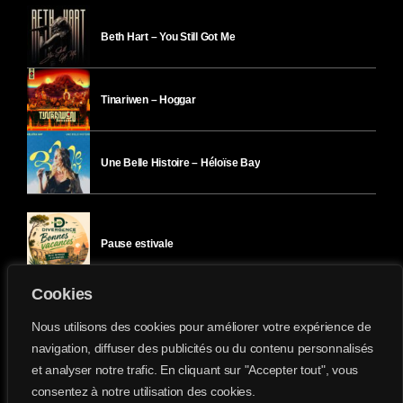
Beth Hart – You Still Got Me
Tinariwen – Hoggar
Une Belle Histoire – Héloïse Bay
Pause estivale
Cookies
Ici l’Ombre – mercredi 29 juillet
Nous utilisons des cookies pour améliorer votre expérience de
navigation, diffuser des publicités ou du contenu personnalisés
et analyser notre trafic. En cliquant sur "Accepter tout", vous
Ici l’Ombre – mardi 28 juillet
consentez à notre utilisation des cookies.