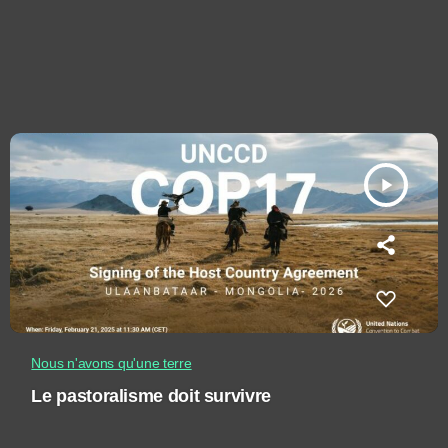
play_arrow
Nous n'avons qu'une terre
Le pastoralisme doit survivre