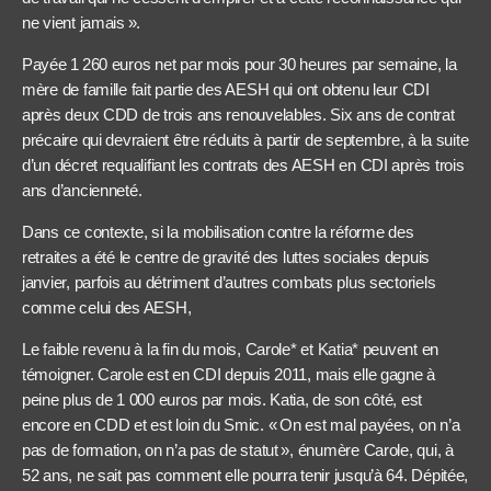
ne vient jamais ».
Payée 1 260 euros net par mois pour 30 heures par semaine, la
mère de famille fait partie des AESH qui ont obtenu leur CDI
après deux CDD de trois ans renouvelables. Six ans de contrat
précaire qui devraient être réduits à partir de septembre, à la suite
d’un décret requalifiant les contrats des AESH en CDI après trois
ans d’ancienneté.
Dans ce contexte, si la mobilisation contre la réforme des
retraites a été le centre de gravité des luttes sociales depuis
janvier, parfois au détriment d’autres combats plus sectoriels
comme celui des AESH,
Le faible revenu à la fin du mois, Carole* et Katia* peuvent en
témoigner. Carole est en CDI depuis 2011, mais elle gagne à
peine plus de 1 000 euros par mois. Katia, de son côté, est
encore en CDD et est loin du Smic. « On est mal payées, on n’a
pas de formation, on n’a pas de statut », énumère Carole, qui, à
52 ans, ne sait pas comment elle pourra tenir jusqu’à 64. Dépitée,