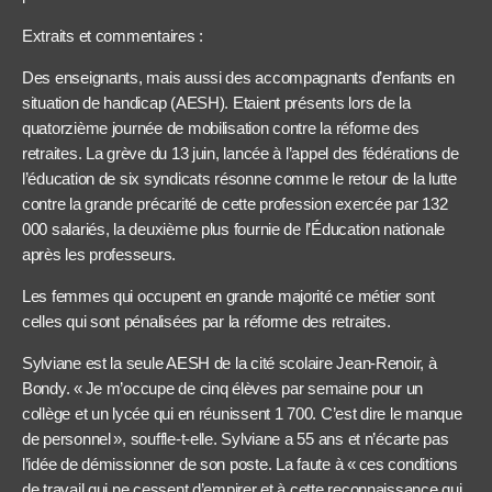
Extraits et commentaires :
Des enseignants, mais aussi des accompagnants d’enfants en
situation de handicap (AESH). Etaient présents lors de la
quatorzième journée de mobilisation contre la réforme des
retraites. La grève du 13 juin, lancée à l’appel des fédérations de
l’éducation de six syndicats résonne comme le retour de la lutte
contre la grande précarité de cette profession exercée par 132
000 salariés, la deuxième plus fournie de l’Éducation nationale
après les professeurs.
Les femmes qui occupent en grande majorité ce métier sont
celles qui sont pénalisées par la réforme des retraites.
Sylviane est la seule AESH de la cité scolaire Jean-Renoir, à
Bondy. « Je m’occupe de cinq élèves par semaine pour un
collège et un lycée qui en réunissent 1 700. C’est dire le manque
de personnel », souffle-t-elle. Sylviane a 55 ans et n’écarte pas
l’idée de démissionner de son poste. La faute à « ces conditions
de travail qui ne cessent d’empirer et à cette reconnaissance qui