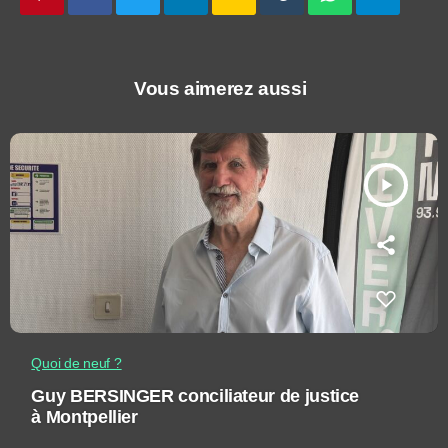
Vous aimerez aussi
play_arrow
Quoi de neuf ?
Guy BERSINGER conciliateur de justice
à Montpellier