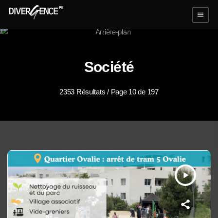
menu
Société
2353 Résultats / Page 10 de 197
play_arrow