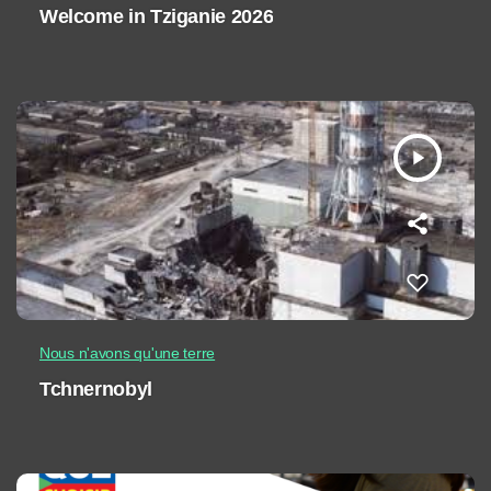
Welcome in Tziganie 2026
play_arrow
Nous n'avons qu'une terre
Tchnernobyl