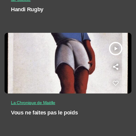
Handi Rugby
play_arrow
La Chronique de Maëlle
Vous ne faites pas le poids