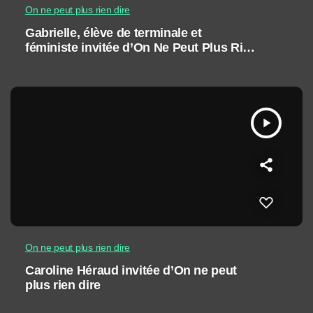
On ne peut plus rien dire
Gabrielle, élève de terminale et
féministe invitée d’On Ne Peut Plus Rien
Dire
play_arrow
On ne peut plus rien dire
Caroline Héraud invitée d’On ne peut
plus rien dire