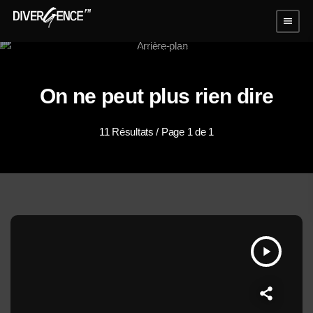
menu
On ne peut plus rien dire
11 Résultats / Page 1 de 1
play_arrow