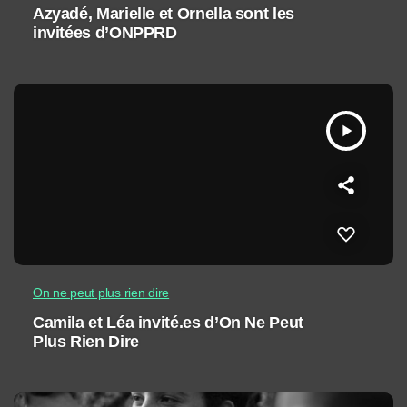
Azyadé, Marielle et Ornella sont les
invitées d’ONPPRD
play_arrow
On ne peut plus rien dire
Camila et Léa invité.es d’On Ne Peut
Plus Rien Dire