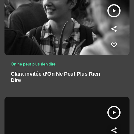
play_arrow
On ne peut plus rien dire
Clara invitée d’On Ne Peut Plus Rien
Dire
play_arrow