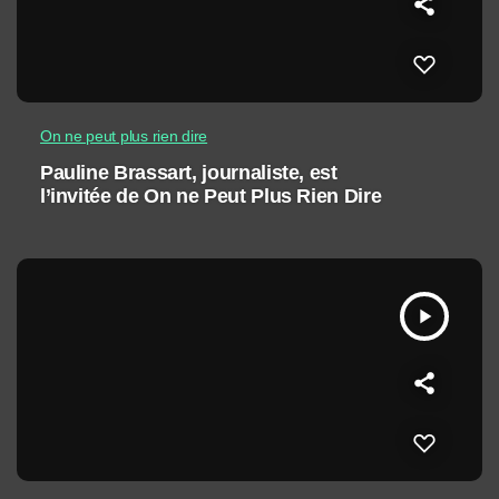
On ne peut plus rien dire
Pauline Brassart, journaliste, est
l’invitée de On ne Peut Plus Rien Dire
play_arrow