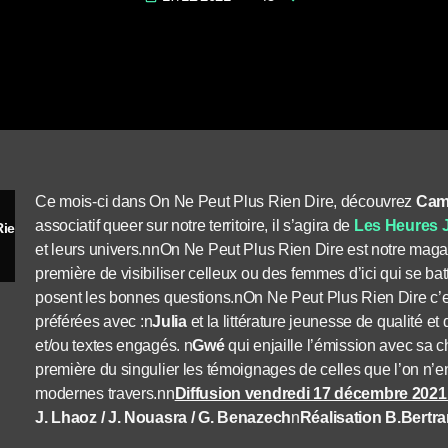
Ce mois-ci dans On Ne Peut Plus Rien Dire, découvrez
Cam
associatif queer sur notre territoire, il s’agira de
Les Heures 
Camila et Léa invité.es d’On Ne Peut Plus Rien Dire
et leurs univers.nnOn Ne Peut Plus Rien Dire est notre maga
première de visibiliser celleux ou des femmes d’ici qui se batt
posent les bonnes questions.nOn Ne Peut Plus Rien Dire c’
préférées avec :
n
Julia
et la littérature jeunesse de qualité et q
et/ou textes engagés.
n
Gwé
qui enjaille l’émission avec sa
première du singulier les témoignages de celles que l’on n’
modernes travers.nn
Diffusion vendredi 17 décembre 2021
J. Lhaoz / J. Nouasra / G. Benazech
n
Réalisation B.Bertr