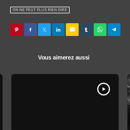
ON NE PEUT PLUS RIEN DIRE
email
Vous aimerez aussi
play_arrow