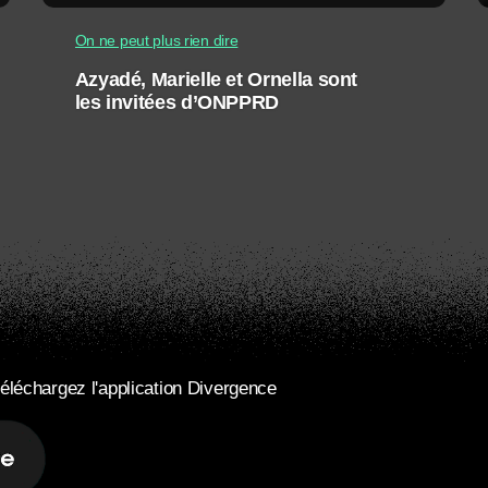
On ne peut plus rien dire
Azyadé, Marielle et Ornella sont
les invitées d’ONPPRD
éléchargez l'application Divergence