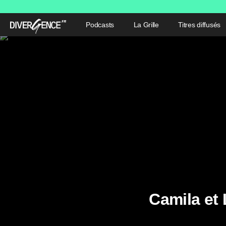
Podcasts
La Grille
Titres diffusés
Camila et 