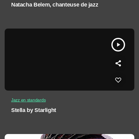
Natacha Belem, chanteuse de jazz
play_arrow
Jazz en standards
Stella by Starlight