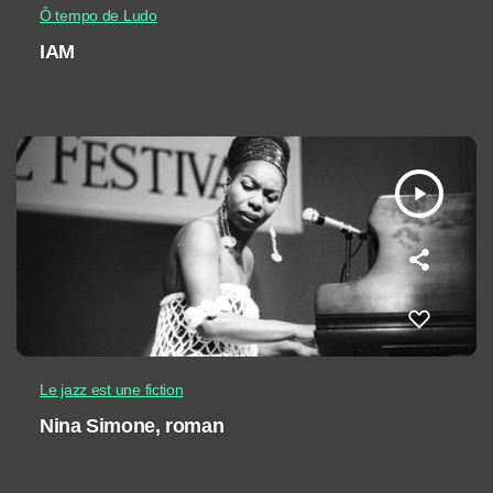
Ô tempo de Ludo
IAM
play_arrow
Le jazz est une fiction
Nina Simone, roman