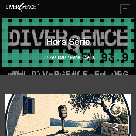
menu
Hors Série
119 Résultats / Page 2 de 10
play_arrow