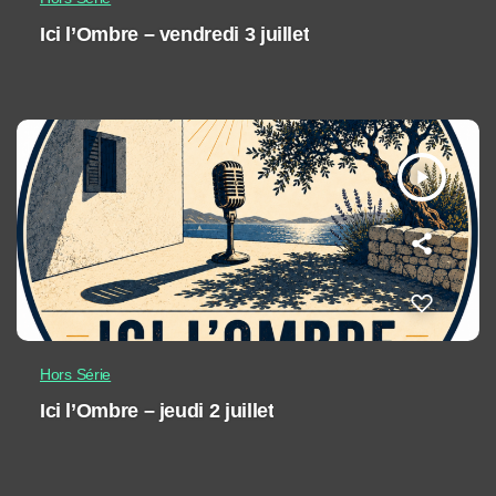
Ici l’Ombre – vendredi 3 juillet
play_arrow
Hors Série
Ici l’Ombre – jeudi 2 juillet