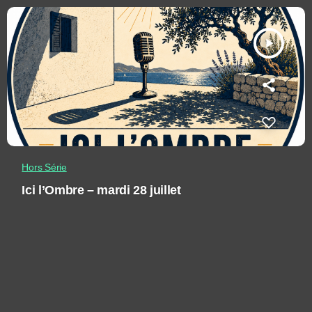
play_arrow
Hors Série
Ici l’Ombre – mardi 28 juillet