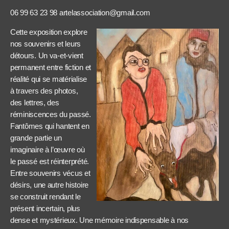
06 99 63 23 98 artelassociation@gmail.com
Cette exposition explore
nos souvenirs et leurs
détours. Un va-et-vient
permanent entre fiction et
réalité qui se matérialise
à travers des photos,
des lettres, des
réminiscences du passé.
Fantômes qui hantent en
grande partie un
imaginaire à l’œuvre où
le passé est réinterprété.
Entre souvenirs vécus et
désirs, une autre histoire
se construit rendant le
présent incertain, plus
dense et mystérieux. Une mémoire indispensable à nos