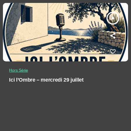
play_arrow
Hors Série
Ici l’Ombre – mercredi 29 juillet