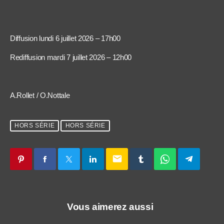
Diffusion lundi 6 juillet 2026 – 17h00
Rediffusion mardi 7 juillet 2026 – 12h00
A.Rollet / O.Nottale
HORS SÉRIE
HORS SÉRIE
email
Vous aimerez aussi