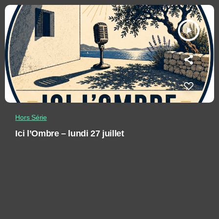
play_arrow
Hors Série
Ici l’Ombre – lundi 27 juillet