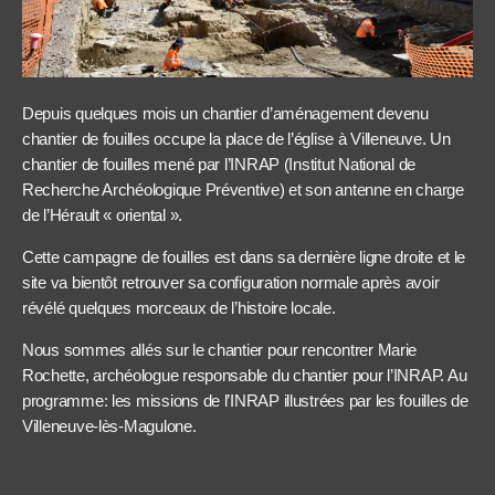
Depuis quelques mois un chantier d’aménagement devenu
chantier de fouilles occupe la place de l’église à Villeneuve. Un
chantier de fouilles mené par l’INRAP (Institut National de
Recherche Archéologique Préventive) et son antenne en charge
de l’Hérault « oriental ».
Cette campagne de fouilles est dans sa dernière ligne droite et le
site va bientôt retrouver sa configuration normale après avoir
révélé quelques morceaux de l’histoire locale.
Nous sommes allés sur le chantier pour rencontrer Marie
Rochette, archéologue responsable du chantier pour l’INRAP. Au
programme: les missions de l’INRAP illustrées par les fouilles de
Villeneuve-lès-Magulone.