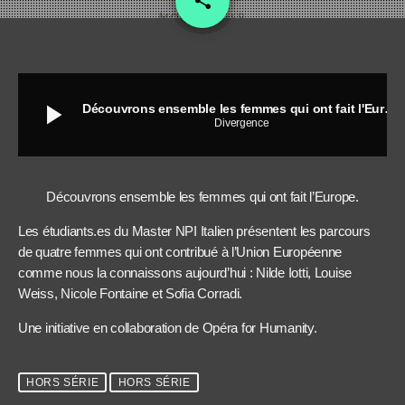
share
play_arrow
Découvrons ensemble les femmes qui ont fait l'Europe
Divergence
Découvrons ensemble les femmes qui ont fait l’Europe.
Les étudiants.es du Master NPI Italien présentent les parcours
de quatre femmes qui ont contribué à l’Union Européenne
comme nous la connaissons aujourd’hui : Nilde Iotti, Louise
Weiss, Nicole Fontaine et Sofia Corradi.
Une initiative en collaboration de Opéra for Humanity.
HORS SÉRIE
HORS SÉRIE