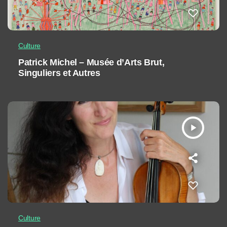
Culture
Patrick Michel – Musée d’Arts Brut,
Singuliers et Autres
play_arrow
Culture