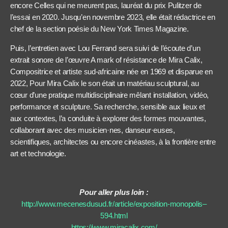
encore Celles qui ne meurent pas, lauréat du prix Pulitzer de
l’essai en 2020. Jusqu’en novembre 2023, elle était rédactrice en
chef de la section poésie du New York Times Magazine.
Puis, l’entretien avec Lou Ferrand sera suivi de l’écoute d’un
extrait sonore de l’œuvre A mark of résistance de Mira Calix,
Compositrice et artiste sud-africaine née en 1969 et disparue en
2022, Pour Mira Calix le son était un matériau sculptural, au
cœur d’une pratique multidisciplinaire mêlant installation, vidéo,
performance et sculpture. Sa recherche, sensible aux lieux et
aux contextes, l’a conduite à explorer des formes mouvantes,
collaborant avec des musicien·nes, danseur·euses,
scientifiques, architectes ou encore cinéastes, à la frontière entre
art et technologie.
Pour aller plus loin :
http://www.mecenesdusud.fr/article/exposition-monopolis–
594.html
https://www.miracalix.com/