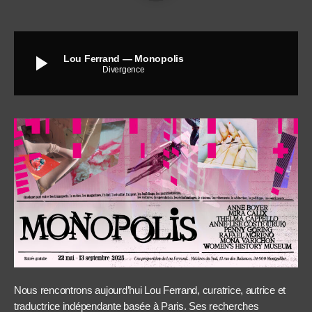
play_arrow
Lou Ferrand — Monopolis
Divergence
Nous rencontrons aujourd’hui Lou Ferrand, curatrice, autrice et
traductrice indépendante basée à Paris. Ses recherches