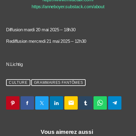
https://anneboyer.substack.com/about
Diffusion mardi 20 mai 2025 – 18h30
Rediffusion mercredi 21 mai 2025 – 12h30
N.Lichtig
CULTURE
GRAMMAIRES FANTÔMES
email
Vous aimerez aussi