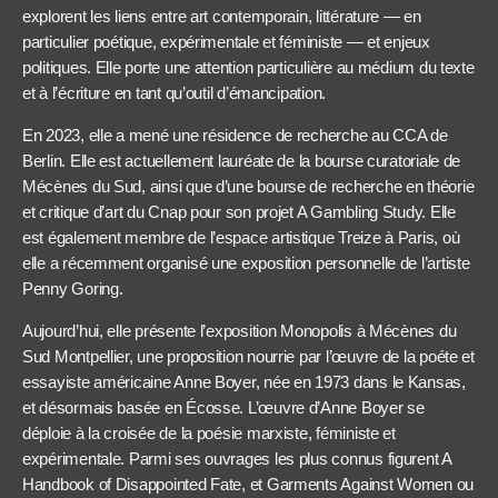
explorent les liens entre art contemporain, littérature — en
particulier poétique, expérimentale et féministe — et enjeux
politiques. Elle porte une attention particulière au médium du texte
et à l’écriture en tant qu’outil d’émancipation.
En 2023, elle a mené une résidence de recherche au CCA de
Berlin. Elle est actuellement lauréate de la bourse curatoriale de
Mécènes du Sud, ainsi que d’une bourse de recherche en théorie
et critique d’art du Cnap pour son projet A Gambling Study. Elle
est également membre de l’espace artistique Treize à Paris, où
elle a récemment organisé une exposition personnelle de l’artiste
Penny Goring.
Aujourd’hui, elle présente l’exposition Monopolis à Mécènes du
Sud Montpellier, une proposition nourrie par l’œuvre de la poéte et
essayiste américaine Anne Boyer, née en 1973 dans le Kansas,
et désormais basée en Écosse. L’œuvre d’Anne Boyer se
déploie à la croisée de la poésie marxiste, féministe et
expérimentale. Parmi ses ouvrages les plus connus figurent A
Handbook of Disappointed Fate, et Garments Against Women ou