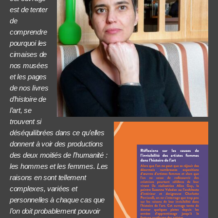
est de tenter
de
comprendre
pourquoi les
cimaises de
nos musées
et les pages
de nos livres
d’histoire de
l’art, se
trouvent si
déséquilibrées dans ce qu’elles
donnent à voir des productions
des deux moitiés de l’humanité :
les hommes et les femmes. Les
raisons en sont tellement
complexes, variées et
personnelles à chaque cas que
l’on doit probablement pouvoir