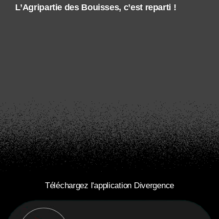
L’Agripartie des Bouisses, c’est reparti !
Téléchargez l'application Divergence